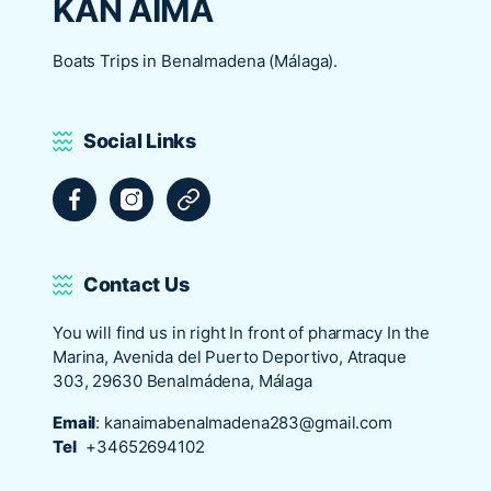
KAN AIMA
Boats Trips in Benalmadena (Málaga).
Social Links
Facebook
Instagram
Tripadvisor
Contact Us
You will find us in right In front of pharmacy In the
Marina, Avenida del Puerto Deportivo, Atraque
303, 29630 Benalmádena, Málaga
Email
:
kanaimabenalmadena283@gmail.com
Tel
+34652694102