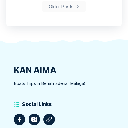
Older
Posts
→
KAN AIMA
Boats Trips in Benalmadena (Málaga).
Social Links
Facebook
Instagram
Tripadvisor