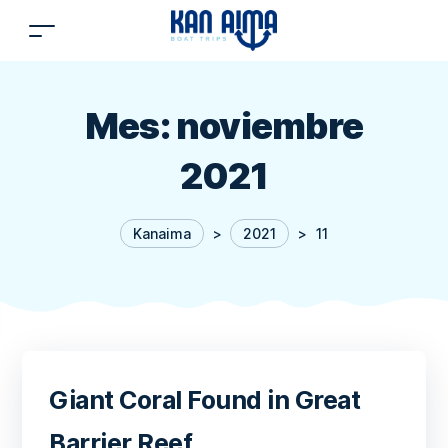
Mes:
noviembre
2021
Kanaima
>
2021
>
11
Giant Coral Found in Great
Barrier Reef