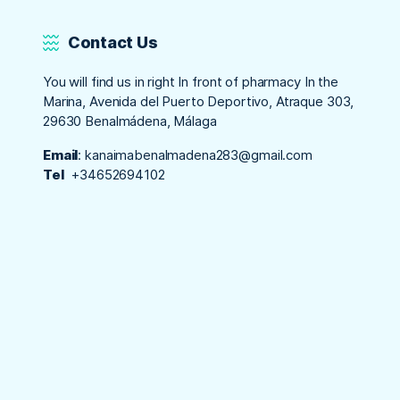
Contact Us
You will find us in right In front of pharmacy In the
Marina, Avenida del Puerto Deportivo, Atraque 303,
29630 Benalmádena, Málaga
Email
:
kanaimabenalmadena283@gmail.com
Tel
+34652694102