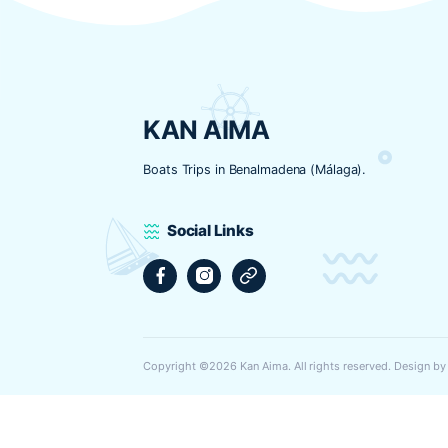
pequeño ya escuchaba mú
KAN AIMA
Boats Trips in Benalmadena (Málaga).
Social Links